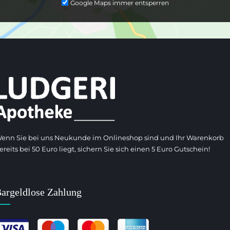
Google Maps immer entsperren
enn Sie bei uns Neukunde im Onlineshop sind und Ihr Warenkorb
ereits bei 50 Euro liegt, sichern Sie sich einen 5 Euro Gutschein!
argeldlose Zahlung